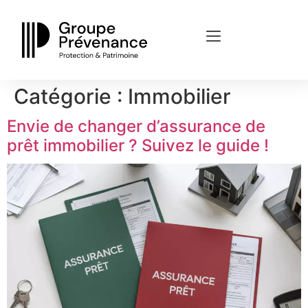
Panneau de gestion des cookies
Catégorie :
Immobilier
Envie de changer d’assurance de
prêt immobilier ? Suivez le guide !