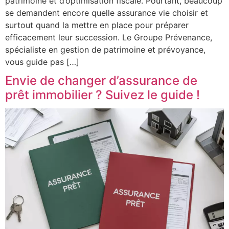
patrimoine et d’optimisation fiscale. Pourtant, beaucoup
se demandent encore quelle assurance vie choisir et
surtout quand la mettre en place pour préparer
efficacement leur succession. Le Groupe Prévenance,
spécialiste en gestion de patrimoine et prévoyance,
vous guide pas […]
Envie de changer d’assurance de
prêt immobilier ? Suivez le guide !