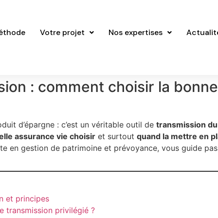
éthode
Votre projet
Nos expertises
Actualit
ion : comment choisir la bonne
duit d’épargne : c’est un véritable outil de
transmission du
elle assurance vie choisir
et surtout
quand la mettre en p
iste en gestion de patrimoine et prévoyance, vous guide pas
n et principes
e transmission privilégié ?