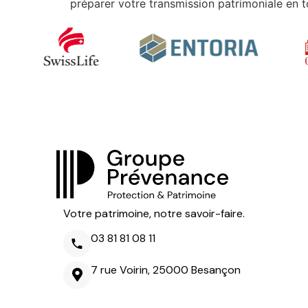
préparer votre transmission patrimoniale en t
Votre patrimoine, notre savoir-faire.
03 81 81 08 11
7 rue Voirin, 25000 Besançon