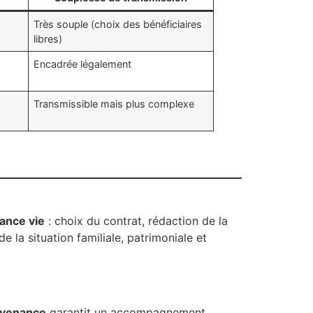
Très souple (choix des bénéficiaires
libres)
Encadrée légalement
Transmissible mais plus complexe
ance vie
: choix du contrat, rédaction de la
e la situation familiale, patrimoniale et
évenance
garantit un accompagnement