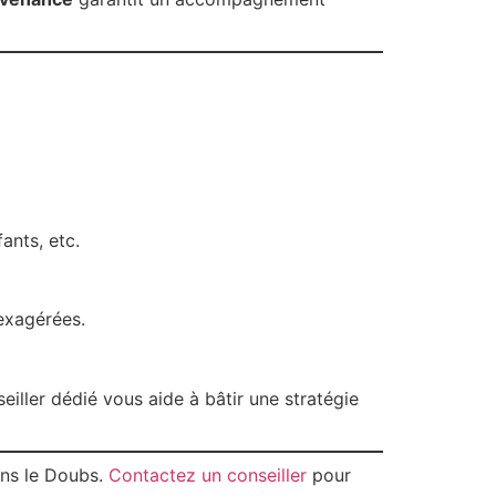
fants, etc.
exagérées.
ller dédié vous aide à bâtir une stratégie
ns le Doubs.
Contactez un conseiller
pour