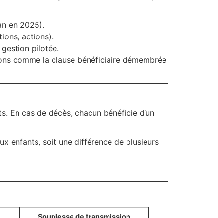
an en 2025).
ions, actions).
gestion pilotée.
ns comme la clause bénéficiaire démembrée
ts. En cas de décès, chacun bénéficie d’un
ux enfants, soit une différence de plusieurs
Souplesse de transmission