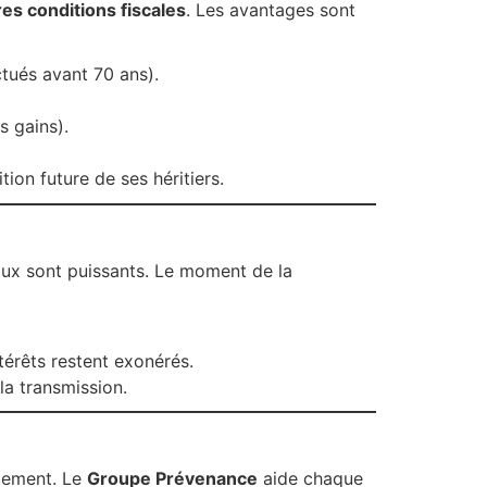
es conditions fiscales
. Les avantages sont
ctués avant 70 ans).
s gains).
tion future de ses héritiers.
caux sont puissants. Le moment de la
térêts restent exonérés.
 la transmission.
acement. Le
Groupe Prévenance
aide chaque