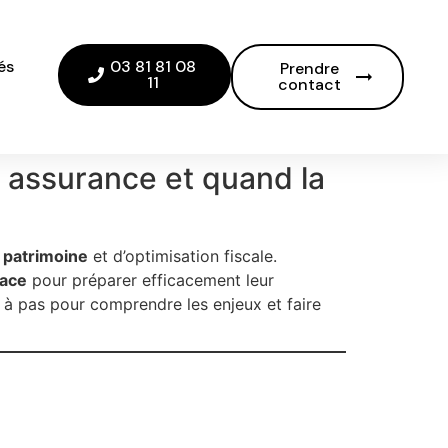
és
03 81 81 08
Prendre
11
contact
 assurance et quand la
 patrimoine
et d’optimisation fiscale.
lace
pour préparer efficacement leur
 à pas pour comprendre les enjeux et faire