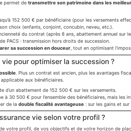
vie permet de
transmettre son patrimoine dans les meilleur
squ’à 152 500 € par bénéficiaire (pour les versements effe
son choix (enfants, conjoint, concubin, neveu, etc.).
l’ancienneté du contrat (après 8 ans, abattement annuel sur le
 de PACS : transmission hors droits de succession.
arer sa succession en douceur
, tout en optimisant l’imposi
vie pour optimiser la succession ?
possible
. Plus un contrat est ancien, plus les avantages fis
 applicable aux bénéficiaires.
ite d’un abattement de 152 500 € sur les versements.
 à 30 500 € pour l’ensemble des bénéficiaires, mais les in
ier de la
double fiscalité avantageuse
: sur les gains et sur
surance vie selon votre profil ?
 votre profil, de vos objectifs et de votre horizon de pl