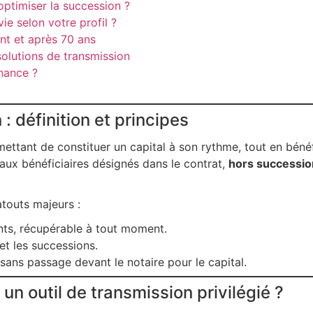
optimiser la succession ?
e selon votre profil ?
ant et après 70 ans
solutions de transmission
nance ?
: définition et principes
ettant de constituer un capital à son rythme, tout en bénéf
 aux bénéficiaires désignés dans le contrat,
hors successio
touts majeurs :
nts, récupérable à tout moment.
et les successions.
ans passage devant le notaire pour le capital.
 un outil de transmission privilégié ?