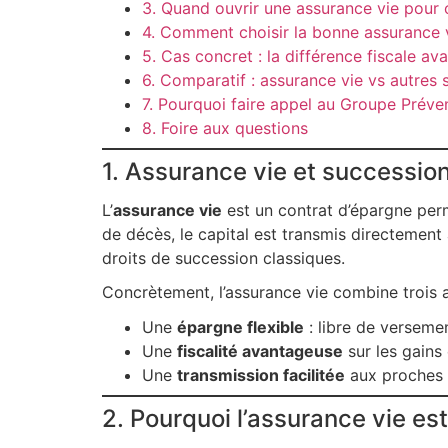
3. Quand ouvrir une assurance vie pour 
4. Comment choisir la bonne assurance vi
5. Cas concret : la différence fiscale av
6. Comparatif : assurance vie vs autres 
7. Pourquoi faire appel au Groupe Préve
8. Foire aux questions
1. Assurance vie et succession 
L’
assurance vie
est un contrat d’épargne perm
de décès, le capital est transmis directement
droits de succession classiques.
Concrètement, l’assurance vie combine trois a
Une
épargne flexible
: libre de verseme
Une
fiscalité avantageuse
sur les gains 
Une
transmission facilitée
aux proches s
2. Pourquoi l’assurance vie est