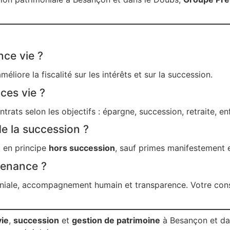
nce vie ?
éliore la fiscalité sur les intérêts et sur la succession.
ces vie ?
ntrats selon les objectifs : épargne, succession, retraite, en
de la succession ?
t en principe
hors succession
, sauf primes manifestement 
venance ?
iale, accompagnement humain et transparence. Votre consei
vie
,
succession
et
gestion de patrimoine
à Besançon et da