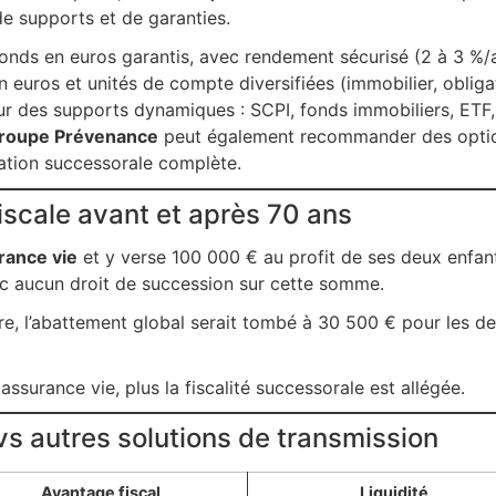
de supports et de garanties.
 fonds en euros garantis, avec rendement sécurisé (2 à 3 %/
euros et unités de compte diversifiées (immobilier, obligat
r des supports dynamiques : SCPI, fonds immobiliers, ETF, 
roupe Prévenance
peut également recommander des optio
sation successorale complète.
fiscale avant et après 70 ans
rance vie
et y verse 100 000 € au profit de ses deux enfan
c aucun droit de succession sur cette somme.
re, l’abattement global serait tombé à 30 500 € pour les de
ssurance vie, plus la fiscalité successorale est allégée.
vs autres solutions de transmission
Avantage fiscal
Liquidité