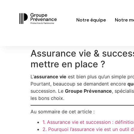
Panneau de gestion des cookies
Notre équipe
Notre m
Assurance vie & success
mettre en place ?
L’
assurance vie
est bien plus qu’un simple pro
Pourtant, beaucoup se demandent encore
qu
succession. Le
Groupe Prévenance
, spécial
les bons choix.
Au sommaire de cet article :
1. Assurance vie et succession : définitio
2. Pourquoi l’assurance vie est un outil d