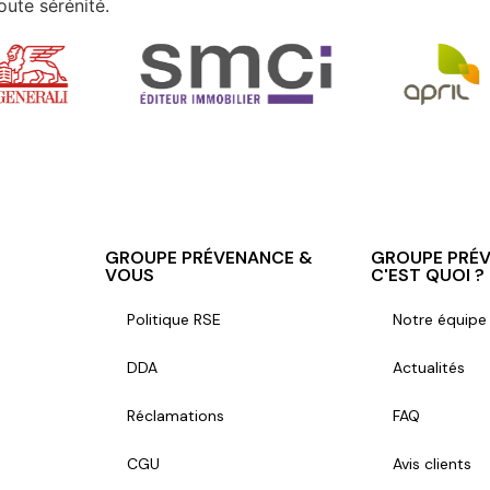
oute sérénité.
GROUPE PRÉVENANCE &
GROUPE PRÉ
VOUS
C'EST QUOI ?
Politique RSE
Notre équipe
DDA
Actualités
Réclamations
FAQ
CGU
Avis clients