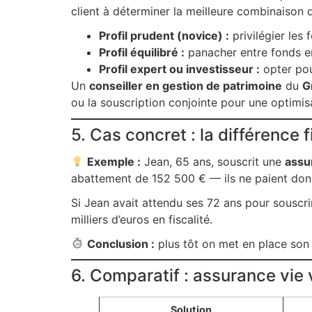
client à déterminer la meilleure combinaison 
Profil prudent (novice) :
privilégier les
Profil équilibré :
panacher entre fonds en 
Profil expert ou investisseur :
opter pou
Un
conseiller en gestion de patrimoine
du
G
ou la souscription conjointe pour une optimi
5. Cas concret : la différence 
Exemple :
Jean, 65 ans, souscrit une
assu
abattement de 152 500 € — ils ne paient don
Si Jean avait attendu ses 72 ans pour souscri
milliers d’euros en fiscalité.
Conclusion :
plus tôt on met en place son a
6. Comparatif : assurance vie 
Solution